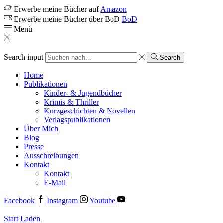
Erwerbe meine Bücher auf
Amazon
Erwerbe meine Bücher über BoD
BoD
Menü
Search input
Search
Home
Publikationen
Kinder- & Jugendbücher
Krimis & Thriller
Kurzgeschichten & Novellen
Verlagspublikationen
Über Mich
Blog
Presse
Ausschreibungen
Kontakt
Kontakt
E-Mail
Facebook
Instagram
Youtube
Start
Laden