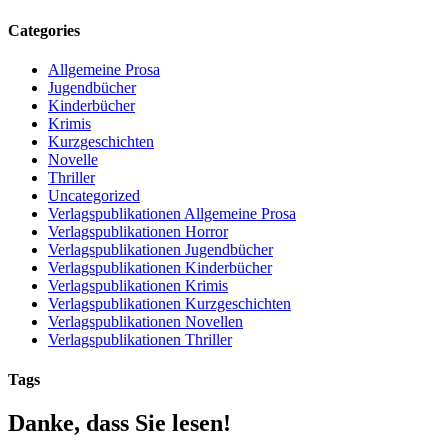
Categories
Allgemeine Prosa
Jugendbücher
Kinderbücher
Krimis
Kurzgeschichten
Novelle
Thriller
Uncategorized
Verlagspublikationen Allgemeine Prosa
Verlagspublikationen Horror
Verlagspublikationen Jugendbücher
Verlagspublikationen Kinderbücher
Verlagspublikationen Krimis
Verlagspublikationen Kurzgeschichten
Verlagspublikationen Novellen
Verlagspublikationen Thriller
Tags
Danke, dass Sie lesen!