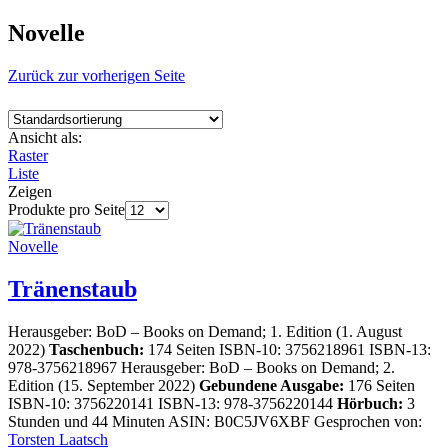
Novelle
Zurück zur vorherigen Seite
Ansicht als:
Raster
Liste
Zeigen
Produkte pro Seite
Novelle
Tränenstaub
Herausgeber: ‎
BoD – Books on Demand; 1. Edition (1. August
2022)
Taschenbuch:
‎
174 Seiten
ISBN-10:
3756218961
ISBN-13:
978-3756218967
Herausgeber: BoD – Books on Demand; 2.
Edition (15. September 2022)
Gebundene Ausgabe:
176 Seiten
ISBN-10:
3756220141
ISBN-13:
978-3756220144
Hörbuch:
3
Stunden und 44 Minuten ASIN: B0C5JV6XBF Gesprochen von:
Torsten Laatsch