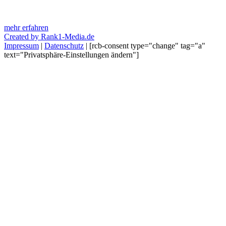
mehr erfahren
Created by Rank1-Media.de
Impressum
|
Datenschutz
| [rcb-consent type="change" tag="a"
text="Privatsphäre-Einstellungen ändern"]