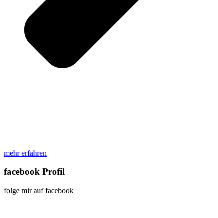
mehr erfahren
facebook Profil
folge mir auf facebook