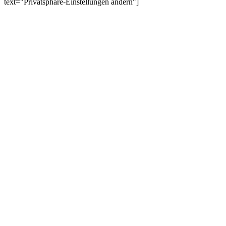
text="Privatsphäre-Einstellungen ändern"]