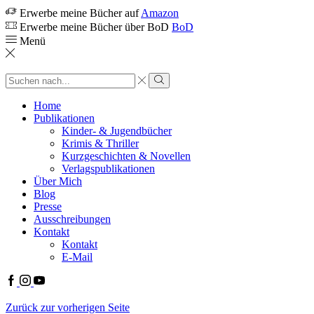
Erwerbe meine Bücher auf
Amazon
Erwerbe meine Bücher über BoD
BoD
Menü
Search
input
Search
Home
Publikationen
Kinder- & Jugendbücher
Krimis & Thriller
Kurzgeschichten & Novellen
Verlagspublikationen
Über Mich
Blog
Presse
Ausschreibungen
Kontakt
Kontakt
E-Mail
Facebook
Instagram
Youtube
Zurück zur vorherigen Seite