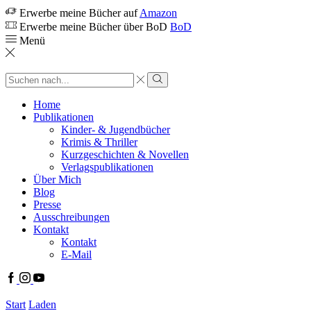
Erwerbe meine Bücher auf
Amazon
Erwerbe meine Bücher über BoD
BoD
Menü
Search
input
Search
Home
Publikationen
Kinder- & Jugendbücher
Krimis & Thriller
Kurzgeschichten & Novellen
Verlagspublikationen
Über Mich
Blog
Presse
Ausschreibungen
Kontakt
Kontakt
E-Mail
Facebook
Instagram
Youtube
Start
Laden